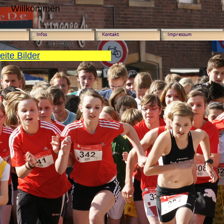
Willkommen
eite Bilder